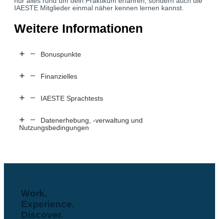
nur alles rund um dein Praktikum erfahren, sondern auch die
IAESTE Mitglieder einmal näher kennen lernen kannst.
Weitere Informationen
Bonuspunkte
Finanzielles
IAESTE Sprachtests
Datenerhebung, -verwaltung und
Nutzungsbedingungen
Work.
Experience.
Discover.