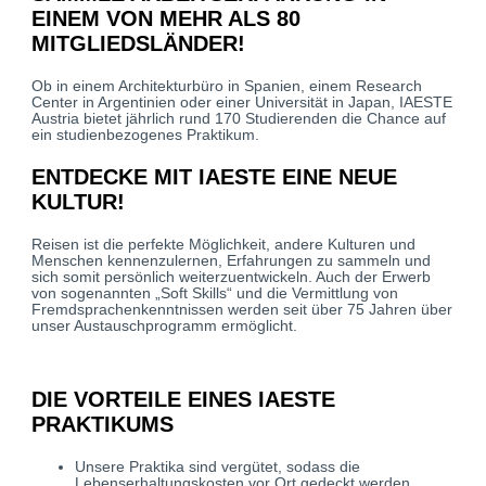
EINEM VON MEHR ALS 80
MITGLIEDSLÄNDER!
Ob in einem Architekturbüro in Spanien, einem Research
Center in Argentinien oder einer Universität in Japan, IAESTE
Austria bietet jährlich rund 170 Studierenden die Chance auf
ein studienbezogenes Praktikum.
ENTDECKE MIT IAESTE EINE NEUE
KULTUR!
Reisen ist die perfekte Möglichkeit, andere Kulturen und
Menschen kennenzulernen, Erfahrungen zu sammeln und
sich somit persönlich weiterzuentwickeln. Auch der Erwerb
von sogenannten „Soft Skills“ und die Vermittlung von
Fremdsprachenkenntnissen werden seit über 75 Jahren über
unser Austauschprogramm ermöglicht.
DIE VORTEILE EINES IAESTE
PRAKTIKUMS
Unsere Praktika sind vergütet, sodass die
Lebenserhaltungskosten vor Ort gedeckt werden.