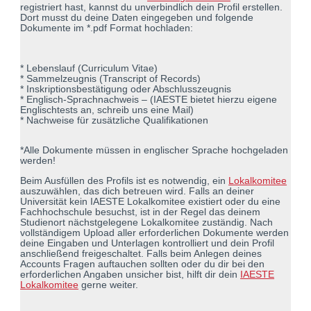
registriert hast, kannst du unverbindlich dein Profil erstellen.
Dort musst du deine Daten eingegeben und folgende
Dokumente im *.pdf Format hochladen:
* Lebenslauf (Curriculum Vitae)
* Sammelzeugnis (Transcript of Records)
* Inskriptionsbestätigung oder Abschlusszeugnis
* Englisch-Sprachnachweis – (IAESTE bietet hierzu eigene
Englischtests an, schreib uns eine Mail)
* Nachweise für zusätzliche Qualifikationen
*Alle Dokumente müssen in englischer Sprache hochgeladen
werden!
Beim Ausfüllen des Profils ist es notwendig, ein
Lokalkomitee
auszuwählen, das dich betreuen wird. Falls an deiner
Universität kein IAESTE Lokalkomitee existiert oder du eine
Fachhochschule besuchst, ist in der Regel das deinem
Studienort nächstgelegene Lokalkomitee zuständig. Nach
vollständigem Upload aller erforderlichen Dokumente werden
deine Eingaben und Unterlagen kontrolliert und dein Profil
anschließend freigeschaltet. Falls beim Anlegen deines
Accounts Fragen auftauchen sollten oder du dir bei den
erforderlichen Angaben unsicher bist, hilft dir dein
IAESTE
Lokalkomitee
gerne weiter.