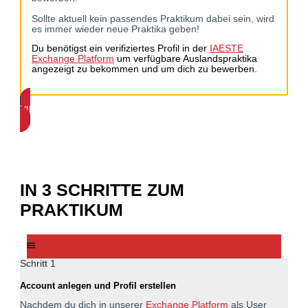
Sollte aktuell kein passendes Praktikum dabei sein, wird
es immer wieder neue Praktika geben!
Du benötigst ein verifiziertes Profil in der
IAESTE
Exchange Platform
um verfügbare Auslandspraktika
angezeigt zu bekommen und um dich zu bewerben.
HIER BEWERBEN (NACH ERSTELLTEM PROFIL)
IN
3 SCHRITTE ZUM
PRAKTIKUM
Schritt 1
Account anlegen und Profil erstellen
Nachdem du dich in unserer
Exchange Platform
als User